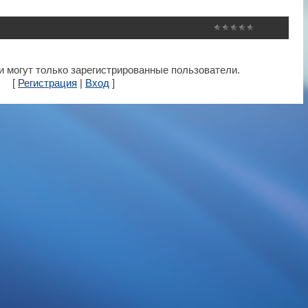
 могут только зарегистрированные пользователи.
[
Регистрация
|
Вход
]