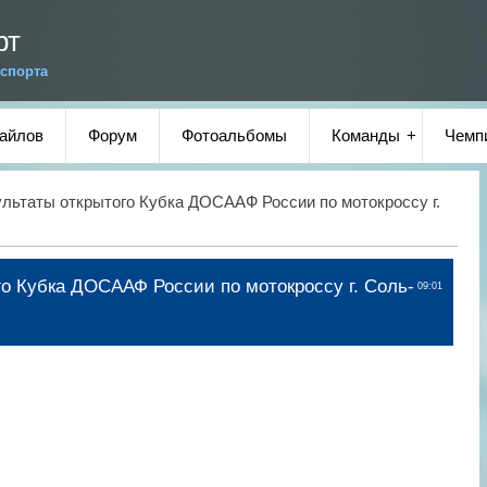
рт
спорта
файлов
Форум
Фотоальбомы
Команды
Чемп
льтаты открытого Кубка ДОСААФ России по мотокроссу г.
го Кубка ДОСААФ России по мотокроссу г. Соль-
09:01