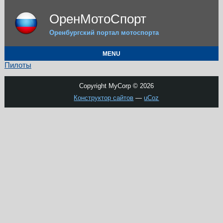
ОренМотоСпорт
Оренбургский портал мотоспорта
MENU
Пилоты
Copyright MyCorp © 2026
Конструктор сайтов
—
uCoz