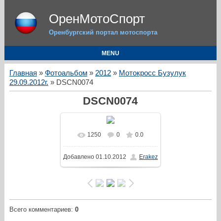
ОренМотоСпорт
Оренбургский портал мотоспорта
MENU
Главная
»
Фотоальбом
»
2012
»
Мотокросс Бузулук
29.09.2012г.
» DSCN0074
DSCN0074
1250
0
0.0
Добавлено
01.10.2012
Erakez
Всего комментариев
:
0