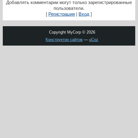
Добавлять комментарии могут только зарегистрированные
пользователи.
[
Регистрация
|
Вход
]
Copyright MyCorp © 2026
Конструктор сайтов
—
uCoz