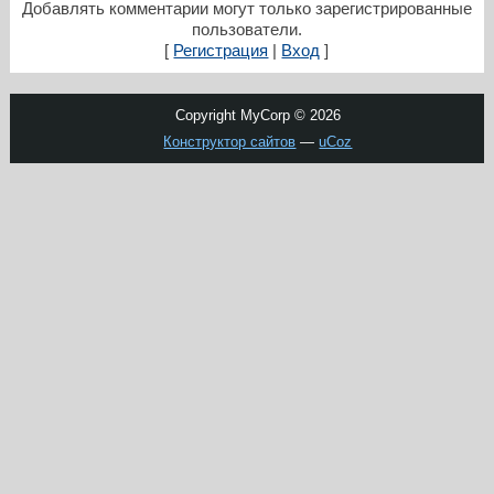
Добавлять комментарии могут только зарегистрированные
пользователи.
[
Регистрация
|
Вход
]
Copyright MyCorp © 2026
Конструктор сайтов
—
uCoz