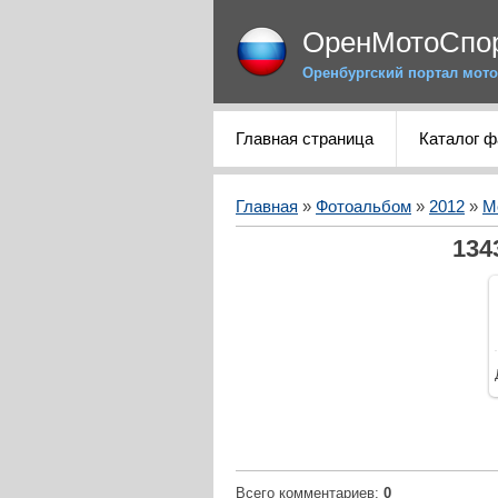
ОренМотоСпо
Оренбургский портал мото
Главная страница
Каталог 
Главная
»
Фотоальбом
»
2012
»
М
134
Всего комментариев
:
0