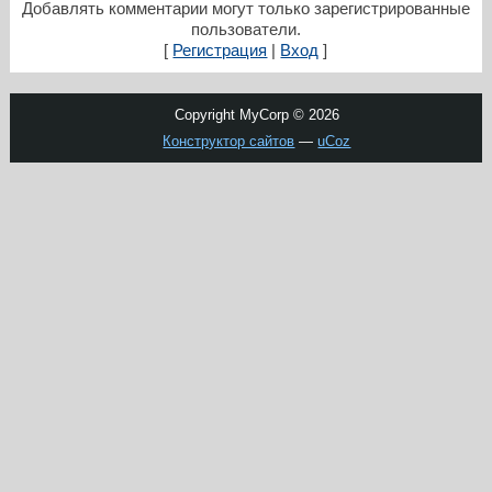
Добавлять комментарии могут только зарегистрированные
пользователи.
[
Регистрация
|
Вход
]
Copyright MyCorp © 2026
Конструктор сайтов
—
uCoz