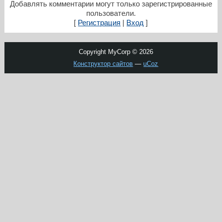
Добавлять комментарии могут только зарегистрированные
пользователи.
[
Регистрация
|
Вход
]
Copyright MyCorp © 2026
Конструктор сайтов
—
uCoz