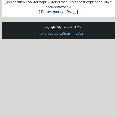
Добавлять комментарии могут только зарегистрированные
пользователи.
[
Регистрация
|
Вход
]
Copyright MyCorp © 2026
Конструктор сайтов
—
uCoz