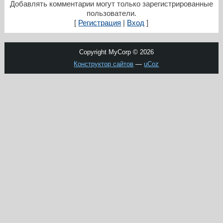
Добавлять комментарии могут только зарегистрированные
пользователи.
[
Регистрация
|
Вход
]
Copyright MyCorp © 2026
Конструктор сайтов
—
uCoz