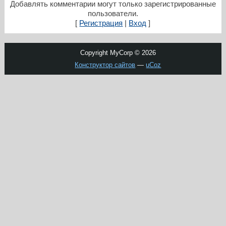
Добавлять комментарии могут только зарегистрированные
пользователи.
[
Регистрация
|
Вход
]
Copyright MyCorp © 2026
Конструктор сайтов
—
uCoz