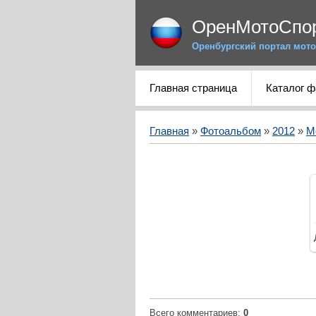
ОренМотоСпо
Оренбургский портал мото
Главная страница
Каталог 
Главная
»
Фотоальбом
»
2012
»
М
Всего комментариев
:
0