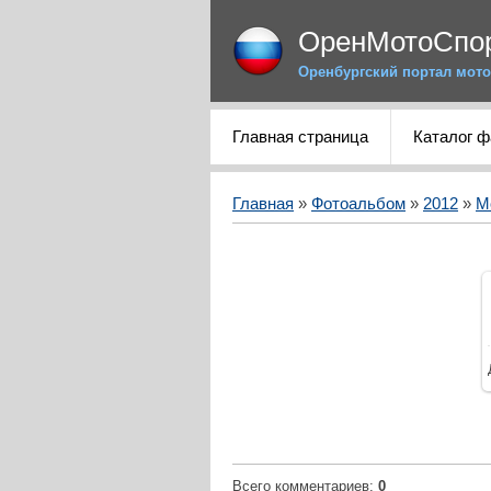
ОренМотоСпо
Оренбургский портал мото
Главная страница
Каталог 
Главная
»
Фотоальбом
»
2012
»
М
Всего комментариев
:
0