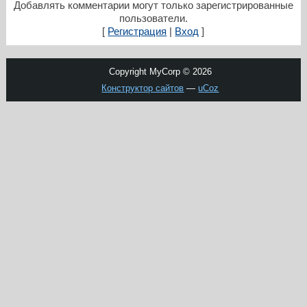
Добавлять комментарии могут только зарегистрированные
пользователи.
[
Регистрация
|
Вход
]
Copyright MyCorp © 2026
Конструктор сайтов
—
uCoz