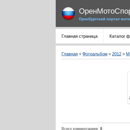
ОренМотоСпо
Оренбургский портал мото
Главная страница
Каталог 
Главная
»
Фотоальбом
»
2012
»
М
Всего комментариев
:
0