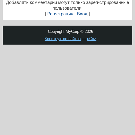
Добавлять комментарии могут только зарегистрированные
пользователи.
[
Регистрация
|
Вход
]
Copyright MyCorp © 2026
Конструктор сайтов
—
uCoz