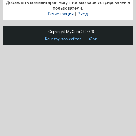
Добавлять комментарии могут только зарегистрированные
пользователи.
[
Регистрация
|
Вход
]
Copyright MyCorp © 2026
Конструктор сайтов
—
uCoz